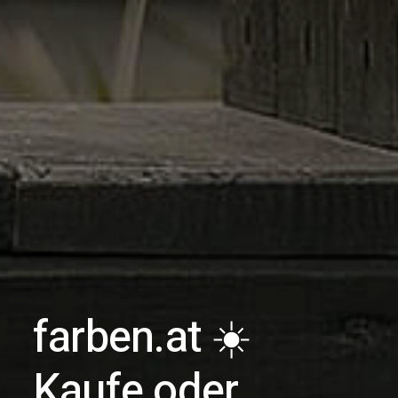
farben.at ☀️
Kaufe oder