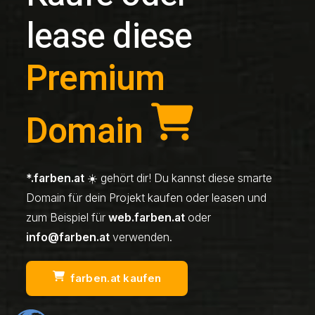
lease diese
Premium
Domain
*.farben.at
☀️ gehört dir! Du kannst diese smarte
Domain für dein Projekt kaufen oder leasen und
zum Beispiel für
web.farben.at
oder
info@farben.at
verwenden.
farben.at kaufen